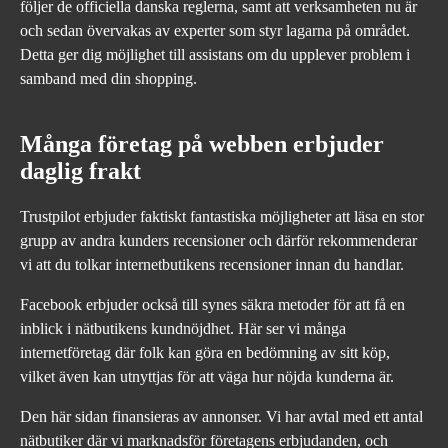
följer de officiella danska reglerna, samt att verksamheten nu är
och sedan övervakas av experter som styr lagarna på området.
Detta ger dig möjlighet till assistans om du upplever problem i
samband med din shopping.
Många företag på webben erbjuder
daglig frakt
Trustpilot erbjuder faktiskt fantastiska möjligheter att läsa en stor
grupp av andra kunders recensioner och därför rekommenderar
vi att du tolkar internetbutikens recensioner innan du handlar.
Facebook erbjuder också till synes säkra metoder för att få en
inblick i nätbutikens kundnöjdhet. Här ser vi många
internetföretag där folk kan göra en bedömning av sitt köp,
vilket även kan utnyttjas för att väga hur nöjda kunderna är.
Den här sidan finansieras av annonser. Vi har avtal med ett antal
nätbutiker där vi marknadsför företagens erbjudanden, och