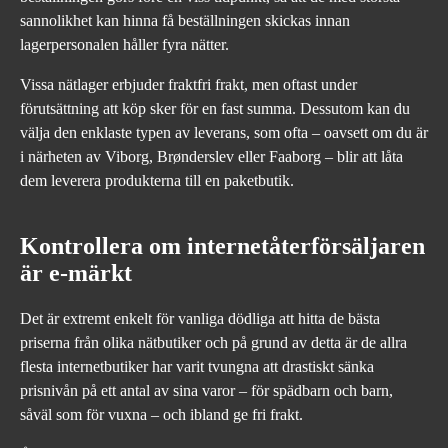
sannolikhet kan hinna få beställningen skickas innan
lagerpersonalen håller fyra nätter.
Vissa nätlager erbjuder fraktfri frakt, men oftast under
förutsättning att köp sker för en fast summa. Dessutom kan du
välja den enklaste typen av leverans, som ofta – oavsett om du är
i närheten av Viborg, Brønderslev eller Faaborg – blir att låta
dem leverera produkterna till en paketbutik.
Kontrollera om internetåterförsäljaren
är e-märkt
Det är extremt enkelt för vanliga dödliga att hitta de bästa
priserna från olika nätbutiker och på grund av detta är de allra
flesta internetbutiker har varit tvungna att drastiskt sänka
prisnivån på ett antal av sina varor – för spädbarn och barn,
såväl som för vuxna – och ibland ge fri frakt.