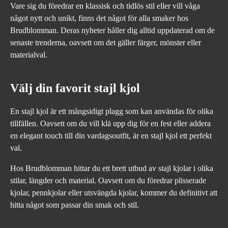
Vare sig du föredrar en klassisk och tidlös stil eller vill våga
något nytt och unikt, finns det något för alla smaker hos
Brudblomman. Deras nyheter håller dig alltid uppdaterad om de
senaste trenderna, oavsett om det gäller färger, mönster eller
materialval.
Välj din favorit stajl kjol
En stajl kjol är ett mångsidigt plagg som kan användas för olika
tillfällen. Oavsett om du vill klä upp dig för en fest eller addera
en elegant touch till din vardagsoutfit, är en stajl kjol ett perfekt
val.
Hos Brudblomman hittar du ett brett utbud av stajl kjolar i olika
stilar, längder och material. Oavsett om du föredrar plisserade
kjolar, pennkjolar eller utsvängda kjolar, kommer du definitivt att
hitta något som passar din smak och stil.