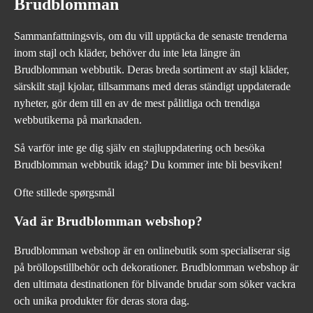
Brudblomman
Sammanfattningsvis, om du vill upptäcka de senaste trenderna
inom stajl och kläder, behöver du inte leta längre än
Brudblomman webbutik. Deras breda sortiment av stajl kläder,
särskilt stajl kjolar, tillsammans med deras ständigt uppdaterade
nyheter, gör dem till en av de mest pålitliga och trendiga
webbutikerna på marknaden.
Så varför inte ge dig själv en stajluppdatering och besöka
Brudblomman webbutik idag? Du kommer inte bli besviken!
Ofte stillede spørgsmål
Vad är Brudblomman webshop?
Brudblomman webshop är en onlinebutik som specialiserar sig
på bröllopstillbehör och dekorationer. Brudblomman webshop är
den ultimata destinationen för blivande brudar som söker vackra
och unika produkter för deras stora dag.