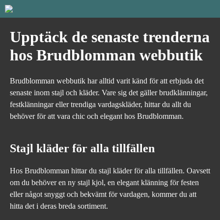
Upptäck de senaste trenderna
hos Brudblomman webbutik
Brudblomman webbutik har alltid varit känd för att erbjuda det
senaste inom stajl och kläder. Vare sig det gäller brudklänningar,
festklänningar eller trendiga vardagskläder, hittar du allt du
behöver för att vara chic och elegant hos Brudblomman.
Stajl kläder för alla tillfällen
Hos Brudblomman hittar du stajl kläder för alla tillfällen. Oavsett
om du behöver en ny stajl kjol, en elegant klänning för festen
eller något snyggt och bekvämt för vardagen, kommer du att
hitta det i deras breda sortiment.