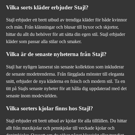
Vilka sorts kläder erbjuder Stajl?
Stajl erbjuder ett brett utbud av trendiga kläder för både kvinnor
och män. Från klänningar och blusar till byxor och skjortor,
hittar du allt du behöver för att sätta din egen stil. Stajl erbjuder
kläder som passar alla stilar och smaker.
Vilka är de senaste nyheterna från Stajl?
Stajl har nyligen lanserat sin senaste kollektion som inkluderar
de senaste modetrenderna. Från färgglada mönster till eleganta
snitt, erbjuder de nya kläderna en fräsch och modern stil. Ta en
titt på Stajls senaste nyheter för att hålla dig uppdaterad med det
senaste inom modevärlden.
Vilka sorters kjolar finns hos Stajl?
Stajl erbjuder ett brett utbud av kjolar för alla tillfällen. Du hittar
allt från maxikjolar och pennkjolar till veckade kjolar och