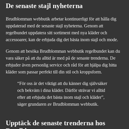
De senaste stajl nyheterna
Brudblomman webbutik arbetar kontinuerligt för att hålla dig
uppdaterad med de senaste stajl nyheterna. Genom att
regelbundet uppdatera sitt sortiment med nya kläder och
accessoarer, kan de erbjuda dig det bästa inom stajl och mode.
Genom att besöka Brudblomman webbutik regelbundet kan du
vara säker på att du alltid är med på de senaste trenderna. De
erbjuder även personlig service och råd för att hjälpa dig hitta
kläder som passar perfekt till din stil och kroppsform.
“För oss är det viktigt att du känner dig självsäker
och bekväm i dina kläder. Därför strävar vi alltid
efter att erbjuda det bästa inom stajl och kläder”,
säger grundaren av Brudblomman webbutik.
Upptäck de senaste trenderna hos