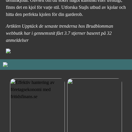
denimkjolar. Oavsett om du söker något klassiskt eller trendigt,
finns det en kjol för varje stil. Utforska Stajls utbud av kjolar och
hitta den perfekta kjolen för din garderob.
Artiklen Upptäck de senaste trenderna hos Brudblomman
webbutik har i gennemsnit fået
3.7
stjerner baseret på
32
anmeldelser